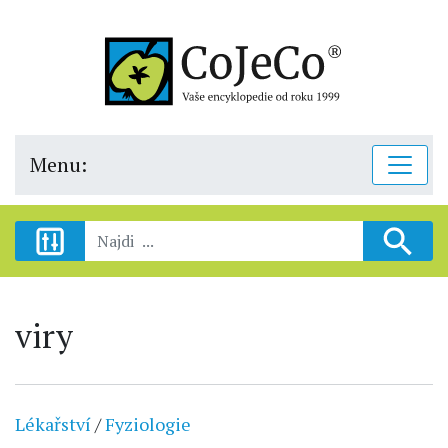
Menu:
viry
Lékařství
/
Fyziologie