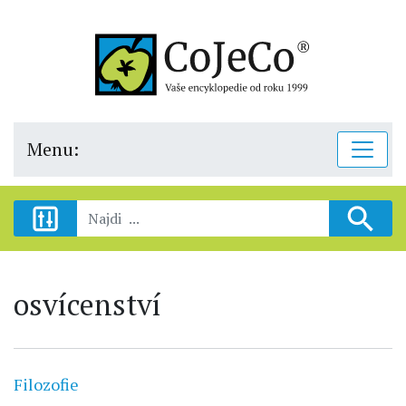
Menu:
osvícenství
Filozofie