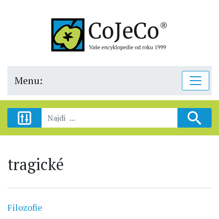
Menu:
tragické
Filozofie