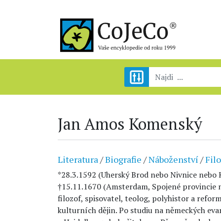
Jan Amos Komenský
Literatura
/
Biografie
/
Náboženství
/
Filo
*28.3.1592 (Uherský Brod nebo Nivnice nebo
†15.11.1670 (Amsterdam, Spojené provincie n
filozof, spisovatel, teolog, polyhistor a refo
kulturních dějin. Po studiu na německých eva