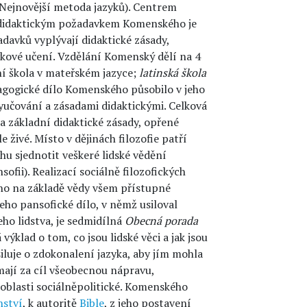
 Nejnovější metoda jazyků). Centrem
m didaktickým požadavkem Komenského je
avků vyplývají didaktické zásady,
ykové učení. Vzdělání Komenský dělí na 4
í škola v mateřském jazyce;
latinská škola
dagogické dílo Komenského působilo v jeho
učování a zásadami didaktickými. Celková
 základní didaktické zásady, opřené
e živé. Místo v dějinách filozofie patří
u sjednotit veškeré lidské vědění
sofii). Realizací sociálně filozofických
no na základě vědy všem přístupné
eho pansofické dílo, v němž usiloval
eho lidstva, je sedmidílná
Obecná porada
výklad o tom, co jsou lidské věci a jak jsou
iluje o zdokonalení jazyka, aby jím mohla
ají za cíl všeobecnou nápravu,
v oblasti sociálněpolitické. Komenského
nství
, k autoritě
Bible
, z jeho postavení