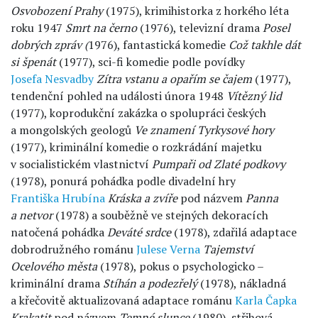
Osvobození Prahy
(1975), krimihistorka z horkého léta
roku 1947
Smrt na černo
(1976), televizní drama
Posel
dobrých zpráv (
1976), fantastická komedie
Což takhle dát
si špenát
(1977), sci-fi komedie podle povídky
Josefa Nesvadby
Zítra vstanu a opařím se čajem
(1977),
tendenční pohled na události února 1948
Vítězný lid
(1977), koprodukční zakázka o spolupráci českých
a mongolských geologů
Ve znamení Tyrkysové hory
(1977), kriminální komedie o rozkrádání majetku
v socialistickém vlastnictví
Pumpaři od Zlaté podkovy
(1978), ponurá pohádka podle divadelní hry
Františka Hrubína
Kráska a zvíře
pod názvem
Panna
a netvor
(1978) a souběžně ve stejných dekoracích
natočená pohádka
Deváté srdce
(1978), zdařilá adaptace
dobrodružného románu
Julese Verna
Tajemství
Ocelového města
(1978), pokus o psychologicko –
kriminální drama
Stíhán a podezřelý
(1978), nákladná
a křečovitě aktualizovaná adaptace románu
Karla Čapka
Krakatit
pod názvem
Temné slunce
(1980), střihová