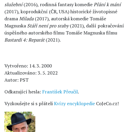
služební
(2016), rodinná fantasy komedie
Přání k mání
(2017), koprodukční (ČR, USA) historické životopisné
drama
Milada
(2017), autorská komedie Tomáše
Magnuska
Stáří není pro sraby
(2021), další pokračování
úspěšného autorského filmu Tomáše Magnuska filmu
Bastardi 4: Reparát
(2021).
Vytvořeno: 14. 3. 2000
Aktualizováno: 3. 5. 2022
Autor: PST
Odkazující hesla:
František Přeučil
.
Vyzkoušejte si s přáteli
Kvízy encyklopedie
CoJeCo.cz!