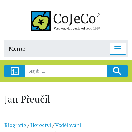
Menu:
Jan Přeučil
Biografie
/
Herectví
/
Vzdělávání