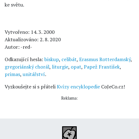
ke světu.
Vytvořeno: 14. 3. 2000
Aktualizováno: 2. 8. 2020
Autor: -red-
Odkazující hesla:
biskup
,
celibát
,
Erasmus Rotterdamský
,
gregoriánský chorál
,
liturgie
,
opat
,
Papež František
,
primas
,
unitářství
.
Vyzkoušejte si s přáteli
Kvízy encyklopedie
CoJeCo.cz!
Reklama: