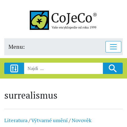
Menu:
surrealismus
Literatura
/
Výtvarné umění
/
Novověk