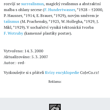
rozvíjí se
surrealismus
, magický realismus a abstraktní
malba s ohlasy secese (
F. Hundertwasser
, *1928 – †2000,
P. Hausner, *1914, E. Brauer, *1929), novým směrem je
tašismus
(M. Prachensky, *1923, W. Hollegha, *1929, J.
Mikl, *1929). V sochařství vyniká tektonická tvorba
F. Wotruby
(kamenné plastiky postav).
Vytvořeno: 14. 3. 2000
Aktualizováno: 5. 3. 2007
Autor: -red-
Vyzkoušejte si s přáteli
Kvízy encyklopedie
CoJeCo.cz!
Reklama: