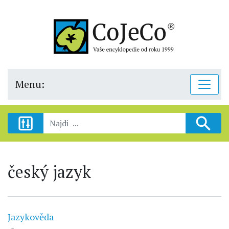
Menu:
český jazyk
Jazykověda