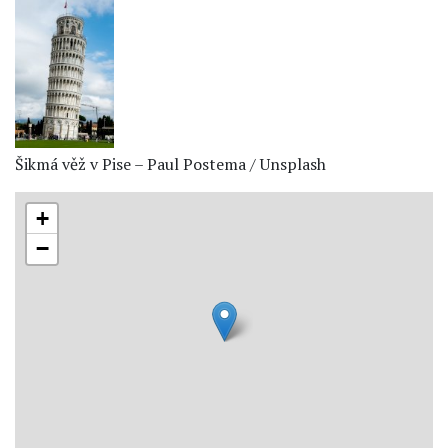
Šikmá věž v Pise – Paul Postema / Unsplash
+
−