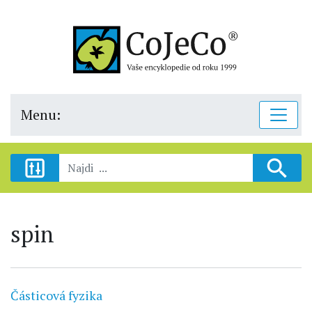
Menu:
spin
Částicová fyzika