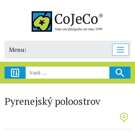
Menu:
Pyrenejský poloostrov