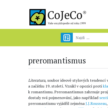
preromantismus
Literatura
, soubor ideově stylových tendencí v
a začátku 19. století. Vznikl v opozici proti
kl
k romantismu. Preromantismus zahrnuje proje
dostaly svá pojmenování, jako například
sent
preromantismu vyjádřil zejména
J.J.Rousseau