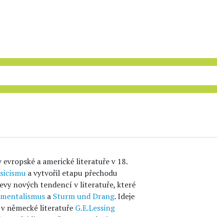
 evropské a americké literatuře v 18.
asicismu
a vytvořil etapu přechodu
vy nových tendencí v literatuře, které
imentalismus
a
Sturm und Drang
. Ideje
, v německé literatuře
G.E.Lessing