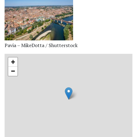
Pavia – MikeDotta / Shutterstock
+
−