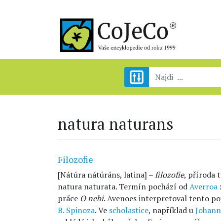
natura naturans
Filozofie
[Nátúra nátúráns, latina] –
filozofie
, příroda 
natura naturata. Termín pochází od
Averroa
práce
O nebi
. Avenoes interpretoval tento po
B. Spinoza
. Ve
scholastice
, například u
Johann