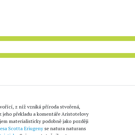
tvořící, z níž vzniká příroda stvořená,
z jeho překladu a komentáře Aristotelovy
jem materialisticky podobně jako později
esa Scotta Eriugeny
se natura naturans