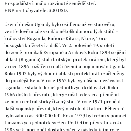
Hospodářství: málo rozvinuté zemědělství.
HNP na 1 obyvatele: 300 USD.
Území dnešní Ugandy bylo osídleno už ve starověku,
ve středověku zde vzniklo několik domorodých států –
království Buganda, Buňoro-Kitara, Nkore, Toro,
busogská knížectví a další. Ve 2. polovině 19. století
do země pronikali Evropané a Arabové. Roku 1894 se jižní
oblast (Buganda) stala britským protektorátem, který byl
v roce 1896 rozšířen o další území a pojmenován Uganda.
Roku 1902 byly východní oblasti protektorátu začleněny
do pozdější Keni. V roce 1962 byla vyhlášena nezávislost,
Uganda se stala federací jednotlivých království. Roku
1966 došlo k převratu, který zrušil federaci a přeměnil
zemi na centralisticky řízený stát. V roce 1971 proběhl
další vojenský převrat, který nastolil diktaturu. Během ní
bylo zabito asi 300 000 lidí. Roku 1979 byl režim s pomocí
tanzanských jednotek svržen. Po třetím převratu z roku
1985 se k moci opět dostali vojáci, v následujícím roce