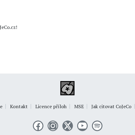
JeCo.cz!
e
Kontakt
Licence příloh
MSE
Jak citovat CoJeCo