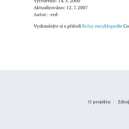
Vytvořeno: 14. 3. 2000
Aktualizováno: 12. 7. 2007
Autor: -red-
Vyzkoušejte si s přáteli
Kvízy encyklopedie
Co
O projektu
Zdroj