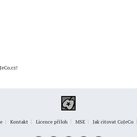
JeCo.cz!
e
Kontakt
Licence příloh
MSE
Jak citovat CoJeCo