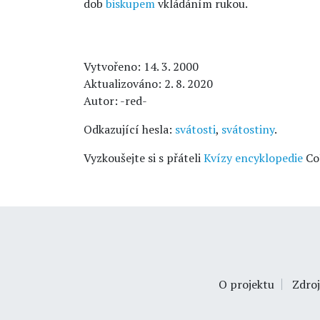
dob
biskupem
vkládáním rukou.
Vytvořeno: 14. 3. 2000
Aktualizováno: 2. 8. 2020
Autor: -red-
Odkazující hesla:
svátosti
,
svátostiny
.
Vyzkoušejte si s přáteli
Kvízy encyklopedie
Co
O projektu
Zdroj