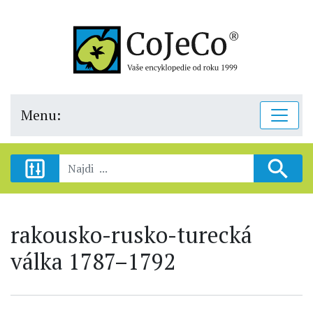
Menu:
rakousko-rusko-turecká
válka 1787–1792