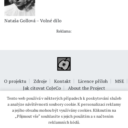
Nataša Gollová – Volné dílo
Reklama:
O projektu
Zdroje
Kontakt
Licence příloh
MSE
Jak citovat CoJeCo
About the Project
Tento web používá v některých případech k poskytování služeb
a analýze návštěvnosti soubory cookie. K personalizaci reklamy
a jejího obsahu mohou být využívány cookies. Kliknutím na
„Přijmout vše“ souhlasíte s jejich použitím a s načtením
reklamních kódů.
© 1999-2026
OPTIMUS s.r.o.