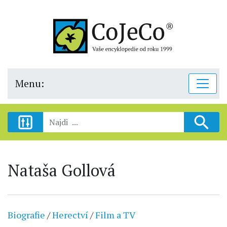
Menu:
Nataša Gollová
Biografie
/
Herectví
/
Film a TV