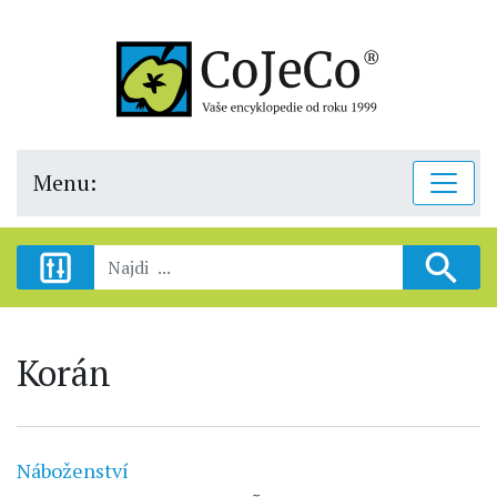
Menu:
Korán
Náboženství