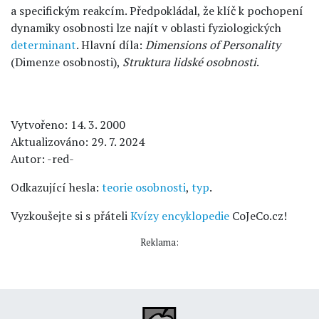
a specifickým reakcím. Předpokládal, že klíč k pochopení
dynamiky osobnosti lze najít v oblasti fyziologických
determinant
. Hlavní díla:
Dimensions of Personality
(Dimenze osobnosti),
Struktura lidské osobnosti
.
Vytvořeno: 14. 3. 2000
Aktualizováno: 29. 7. 2024
Autor: -red-
Odkazující hesla:
teorie osobnosti
,
typ
.
Vyzkoušejte si s přáteli
Kvízy encyklopedie
CoJeCo.cz!
Reklama: