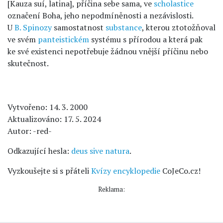
[Kauza suí, latina], příčina sebe sama, ve
scholastice
označení Boha, jeho nepodmíněnosti a nezávislosti.
U
B. Spinozy
samostatnost
substance
, kterou ztotožňoval
ve svém
panteistickém
systému s přírodou a která pak
ke své existenci nepotřebuje žádnou vnější příčinu nebo
skutečnost.
Vytvořeno: 14. 3. 2000
Aktualizováno: 17. 5. 2024
Autor: -red-
Odkazující hesla:
deus sive natura
.
Vyzkoušejte si s přáteli
Kvízy encyklopedie
CoJeCo.cz!
Reklama: