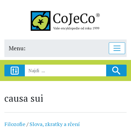
Menu:
causa sui
Filozofie
/
Slova, zkratky a rčení