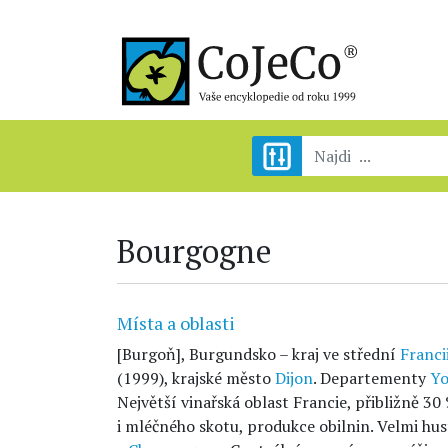
Bourgogne
Místa a oblasti
[Burgoň], Burgundsko – kraj ve střední
Franci
(1999), krajské město
Dijon
. Departementy
Y
Největší vinařská oblast Francie, přibližně 
i mléčného skotu, produkce obilnin. Velmi hust