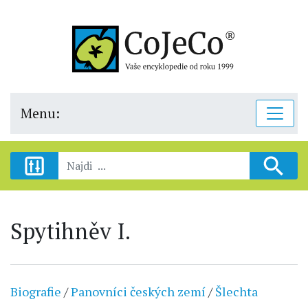
Menu:
Spytihněv I.
Biografie
/
Panovníci českých zemí
/
Šlechta