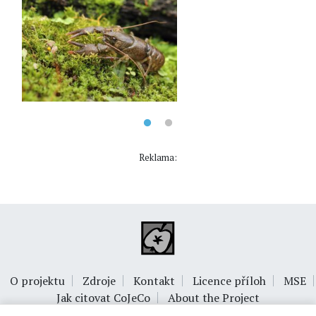
Reklama:
O projektu
Zdroje
Kontakt
Licence příloh
MSE
Jak citovat CoJeCo
About the Project