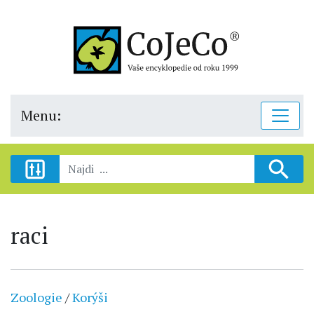
Menu:
raci
Zoologie
/
Korýši