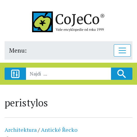
Menu:
peristylos
Architektura
/
Antické Řecko