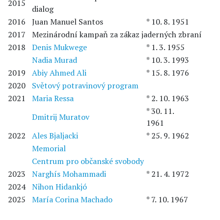
2015
dialog
2016
Juan Manuel Santos
* 10. 8. 1951
2017
Mezinárodní kampaň za zákaz jaderných zbraní
2018
Denis Mukwege
* 1. 3. 1955
Nadia Murad
* 10. 3. 1993
2019
Abiy Ahmed Ali
* 15. 8. 1976
2020
Světový potravinový program
2021
Maria Ressa
* 2. 10. 1963
* 30. 11.
Dmitrij Muratov
1961
2022
Ales Bjaljacki
* 25. 9. 1962
Memorial
Centrum pro občanské svobody
2023
Narghís Mohammadi
* 21. 4. 1972
2024
Nihon Hidankjó
2025
María Corina Machado
* 7. 10. 1967