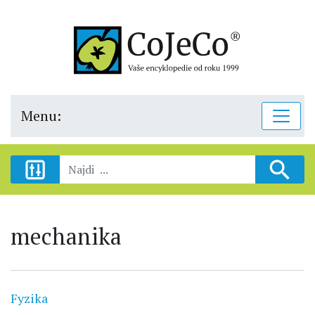
Menu:
mechanika
Fyzika