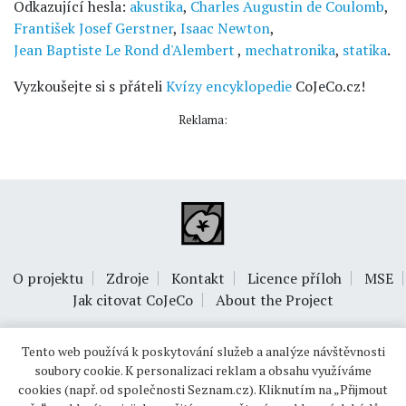
Odkazující hesla:
akustika
,
Charles Augustin de Coulomb
,
František Josef Gerstner
,
Isaac Newton
,
Jean Baptiste Le Rond d'Alembert
,
mechatronika
,
statika
.
Vyzkoušejte si s přáteli
Kvízy encyklopedie
CoJeCo.cz!
Reklama:
O projektu
Zdroje
Kontakt
Licence příloh
MSE
Jak citovat CoJeCo
About the Project
Tento web používá k poskytování služeb a analýze návštěvnosti
soubory cookie. K personalizaci reklam a obsahu využíváme
cookies (např. od společnosti Seznam.cz). Kliknutím na „Přijmout