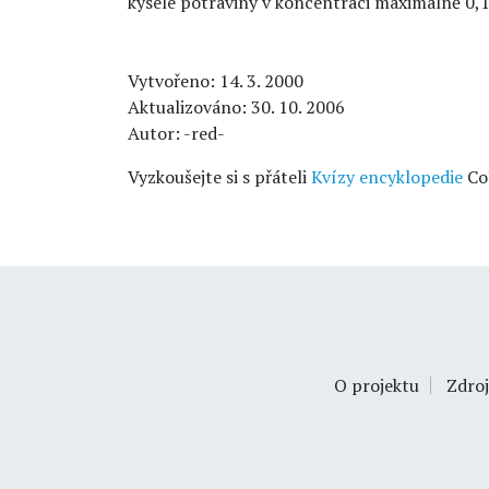
kyselé potraviny v koncentraci maximálně 0,
Vytvořeno: 14. 3. 2000
Aktualizováno: 30. 10. 2006
Autor: -red-
Vyzkoušejte si s přáteli
Kvízy encyklopedie
Co
O projektu
Zdroj