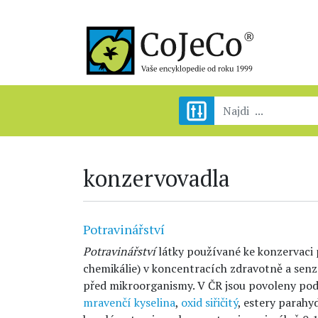
konzervovadla
Potravinářství
Potravinářství
látky používané ke konzervaci 
chemikálie) v koncentracích zdravotně a sen
před mikroorganismy. V ČR jsou povoleny pod
mravenčí kyselina
,
oxid siřičitý
, estery parahy