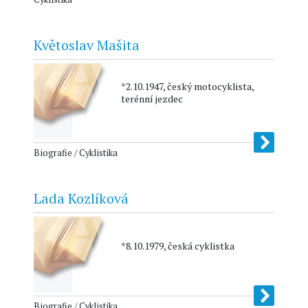
Květoslav Mašita
*2.10.1947, český motocyklista,
terénní jezdec
Biografie / Cyklistika
Lada Kozlíková
*8.10.1979, česká cyklistka
Biografie / Cyklistika