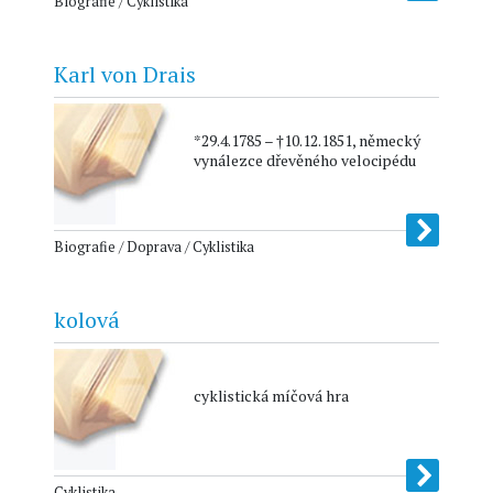
Biografie / Cyklistika
Karl von Drais
*29.4.1785 – †10.12.1851, německý
vynálezce dřevěného velocipédu
Biografie / Doprava / Cyklistika
kolová
cyklistická míčová hra
Cyklistika