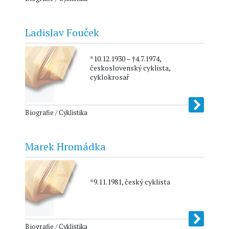
Ladislav Fouček
*10.12.1930 – †4.7.1974,
československý cyklista,
cyklokrosař
Biografie / Cyklistika
Marek Hromádka
*9.11.1981, český cyklista
Biografie / Cyklistika