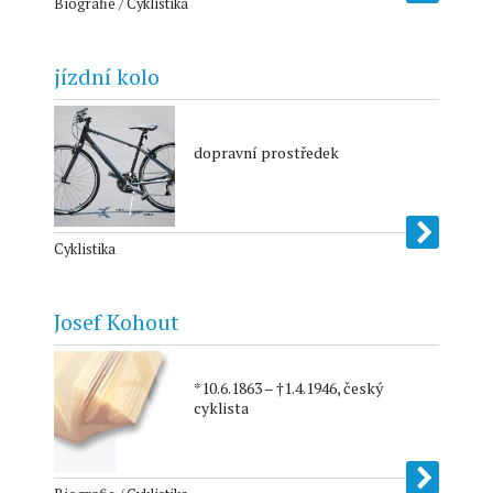
Biografie / Cyklistika
jízdní kolo
dopravní prostředek
Cyklistika
Josef Kohout
*10.6.1863 – †1.4.1946, český
cyklista