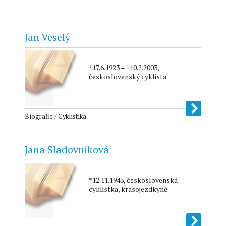
Jan Veselý
*17.6.1923 – †10.2.2003,
československý cyklista
Biografie / Cyklistika
Jana Sladovníková
*12.11.1943, československá
cyklistka, krasojezdkyně