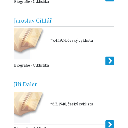
Biografie / Cyklistika
Jaroslav Cihlář
*7.4.1924, český cyklista
Biografie / Cyklistika
Jiří Daler
*8.3.1940, český cyklista