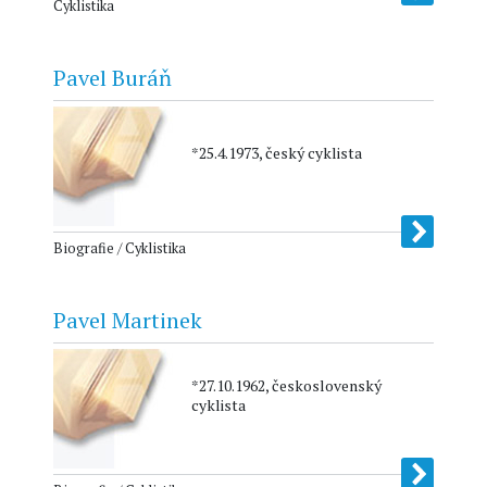
Cyklistika
Pavel Buráň
*25.4.1973, český cyklista
Biografie / Cyklistika
Pavel Martinek
*27.10.1962, československý
cyklista