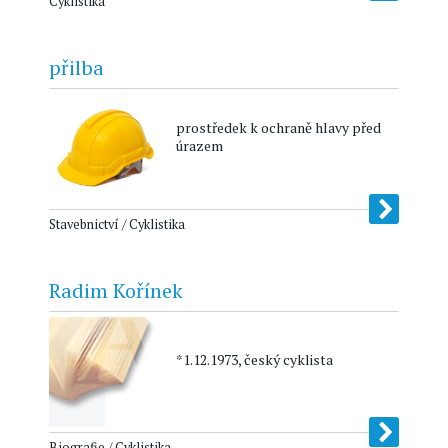
Cyklistika
přilba
prostředek k ochraně hlavy před
úrazem
Stavebnictví / Cyklistika
Radim Kořínek
*1.12.1973, český cyklista
Biografie / Cyklistika