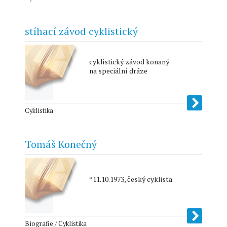
stíhací závod cyklistický
cyklistický závod konaný
na speciální dráze
Cyklistika
Tomáš Konečný
*11.10.1973, český cyklista
Biografie / Cyklistika