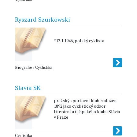
Ryszard Szurkowski
*12.1.1946, polský cyklista
Biografie / Cyklistika
Slavia SK
pražský sportovní klub, založen
1892 jako cyklistický odbor
Literární a řečipckého klubu Slávia
v Praze
Cyklistika