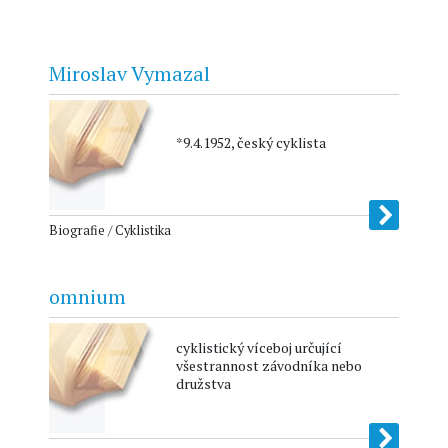
Miroslav Vymazal
*9.4.1952, český cyklista
Biografie / Cyklistika
omnium
cyklistický víceboj určující
všestrannost závodníka nebo
družstva