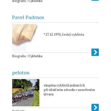
Biografie / Cyklistika
Pavel Padrnos
*17.12.1970, český cyklista
Biografie / Cyklistika
peloton
skupina cyklistů jedoucích
při silničním závodu v uzavřeném
útvaru