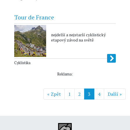
Tour de France
nejdelší a nejstarší cyklistický
etapový závod na světě
Cyklistika
Reklama:
« Zpět
1
2
3
4
Další »