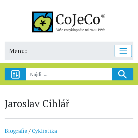
Menu:
Jaroslav Cihlář
Biografie
/
Cyklistika