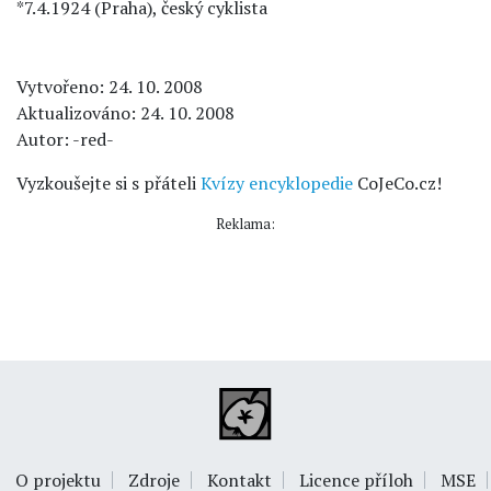
*7.4.1924 (Praha), český cyklista
Vytvořeno: 24. 10. 2008
Aktualizováno: 24. 10. 2008
Autor: -red-
Vyzkoušejte si s přáteli
Kvízy encyklopedie
CoJeCo.cz!
Reklama:
O projektu
Zdroje
Kontakt
Licence příloh
MSE