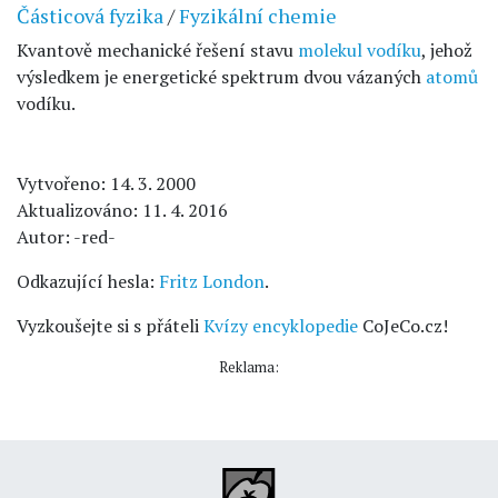
Částicová fyzika
/
Fyzikální chemie
Kvantově mechanické řešení stavu
molekul
vodíku
, jehož
výsledkem je energetické spektrum dvou vázaných
atomů
vodíku.
Vytvořeno: 14. 3. 2000
Aktualizováno: 11. 4. 2016
Autor: -red-
Odkazující hesla:
Fritz London
.
Vyzkoušejte si s přáteli
Kvízy encyklopedie
CoJeCo.cz!
Reklama: