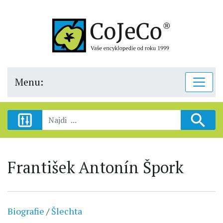
Menu:
František Antonín Špork
Biografie
/
Šlechta