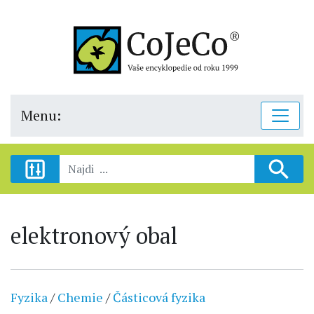
Menu:
elektronový obal
Fyzika
/
Chemie
/
Částicová fyzika