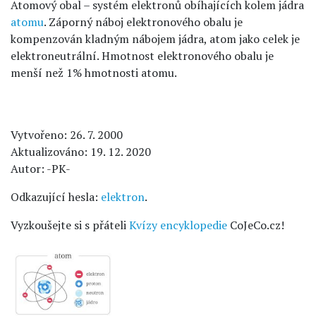
Atomový obal – systém elektronů obíhajících kolem jádra
atomu
. Záporný náboj elektronového obalu je
kompenzován kladným nábojem jádra, atom jako celek je
elektroneutrální. Hmotnost elektronového obalu je
menší než 1% hmotnosti atomu.
Vytvořeno: 26. 7. 2000
Aktualizováno: 19. 12. 2020
Autor: -PK-
Odkazující hesla:
elektron
.
Vyzkoušejte si s přáteli
Kvízy encyklopedie
CoJeCo.cz!