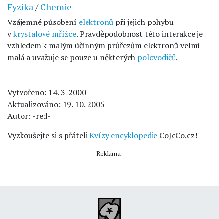
Fyzika
/
Chemie
Vzájemné působení
elektronů
při jejich pohybu
v
krystalové mřížce
. Pravděpodobnost této interakce je
vzhledem k malým účinným průřezům elektronů velmi
malá a uvažuje se pouze u některých
polovodičů
.
Vytvořeno: 14. 3. 2000
Aktualizováno: 19. 10. 2005
Autor: -red-
Vyzkoušejte si s přáteli
Kvízy encyklopedie
CoJeCo.cz!
Reklama: