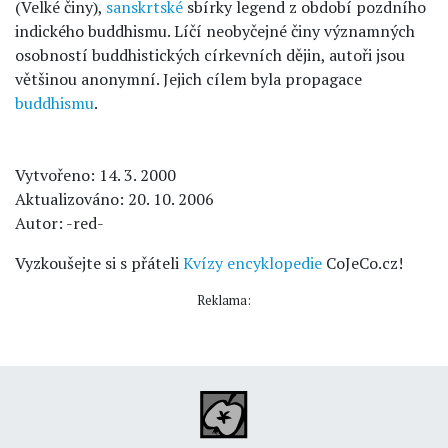
(Velké činy),
sanskrtské
sbírky legend z období pozdního
indického buddhismu. Líčí neobyčejné činy významných
osobností buddhistických církevních dějin, autoři jsou
většinou anonymní. Jejich cílem byla propagace
buddhismu
.
Vytvořeno: 14. 3. 2000
Aktualizováno: 20. 10. 2006
Autor: -red-
Vyzkoušejte si s přáteli
Kvízy encyklopedie
CoJeCo.cz!
Reklama: