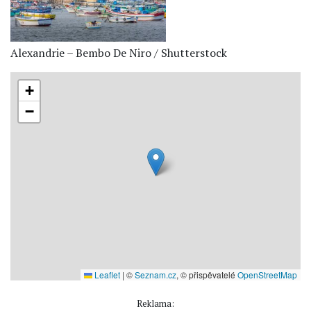
Alexandrie – Bembo De Niro / Shutterstock
+
−
Leaflet
|
©
Seznam.cz
, © přispěvatelé
OpenStreetMap
Reklama: