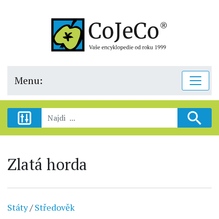
Menu:
Zlatá horda
Státy
/
Středověk