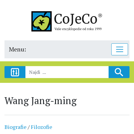
Menu:
Wang Jang-ming
Biografie
/
Filozofie