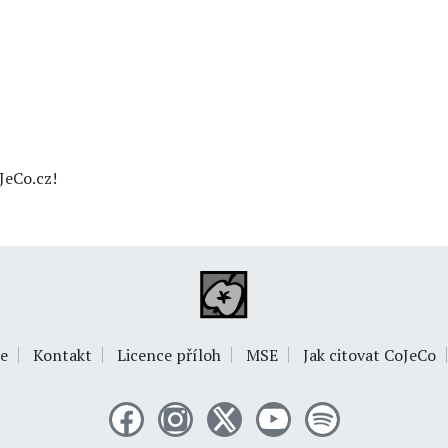
JeCo.cz!
e
Kontakt
Licence příloh
MSE
Jak citovat CoJeCo