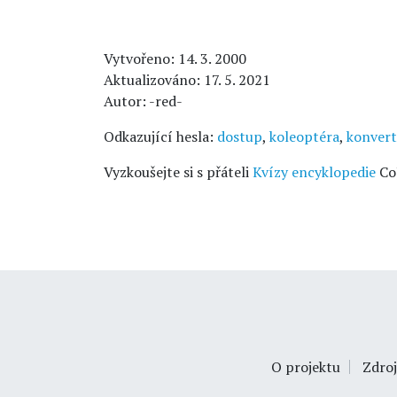
Vytvořeno: 14. 3. 2000
Aktualizováno: 17. 5. 2021
Autor: -red-
Odkazující hesla:
dostup
,
koleoptéra
,
konvert
Vyzkoušejte si s přáteli
Kvízy encyklopedie
Co
O projektu
Zdroj