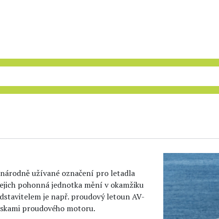
národně užívané označení pro letadla
 jejich pohonná jednotka mění v okamžiku
dstavitelem je např. proudový letoun AV-
ryskami proudového motoru.