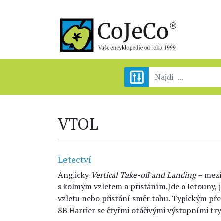
VTOL
Letectví
Anglicky
Vertical Take-off and Landing
– mezi
s kolmým vzletem a přistáním.Jde o letouny,
vzletu nebo přistání směr tahu. Typickým pře
8B Harrier se čtyřmi otáčivými výstupními t