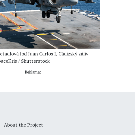
etadlová loď Juan Carlos I, Cádizský záliv
paceKris / Shutterstock
Reklama:
About the Project