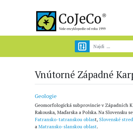
Vnútorné Západné Kar
Geologie
Geomorfologická subprovincie v Západních Ka
Rakouska, Maďarska a Polska. Na Slovensku se
Fatransko-tatranskou oblas
t,
Slovenské stre
a
Matransko-slanskou oblast
.