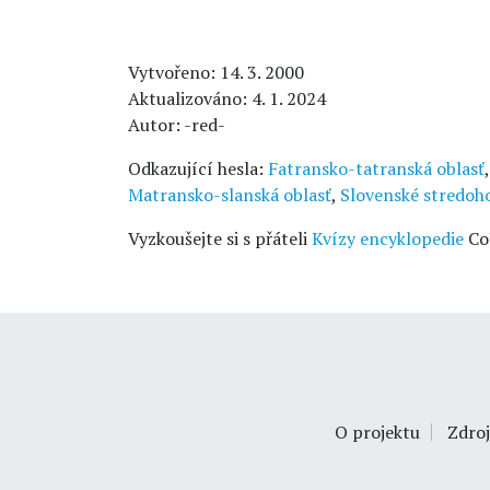
Vytvořeno: 14. 3. 2000
Aktualizováno: 4. 1. 2024
Autor: -red-
Odkazující hesla:
Fatransko-tatranská oblasť
Matransko-slanská oblasť
,
Slovenské stredoh
Vyzkoušejte si s přáteli
Kvízy encyklopedie
Co
O projektu
Zdroj