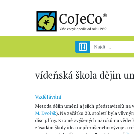
vídeňská škola dějin u
Vzdělávání
Metoda dějin umění a jejich představitelů na v
M. Dvořák
). Na začátku 20. století byla vliv
disciplíny. Kromě zvýšených nároků na vědeck
zásadám školy idea nepřerušeného vývoje a r