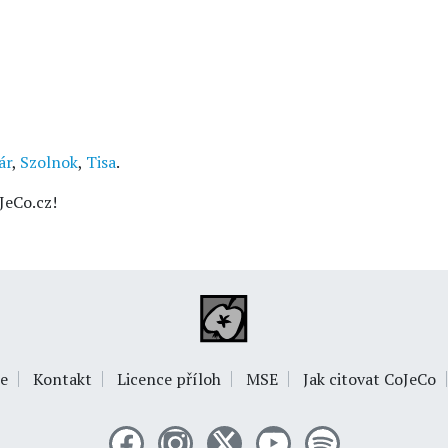
ár
,
Szolnok
,
Tisa
.
JeCo.cz!
e
Kontakt
Licence příloh
MSE
Jak citovat CoJeCo