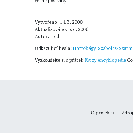
četné pastviny.
Vytvořeno: 14. 3. 2000
Aktualizováno: 6. 6. 2006
Autor: -red-
Odkazující hesla:
Hortobágy
,
Szabolcs-Szatm
Vyzkoušejte si s přáteli
Kvízy encyklopedie
Co
O projektu
Zdroj