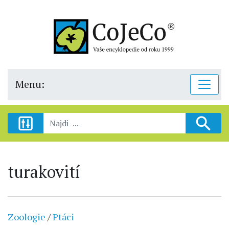
Menu:
turakovití
Zoologie
/
Ptáci