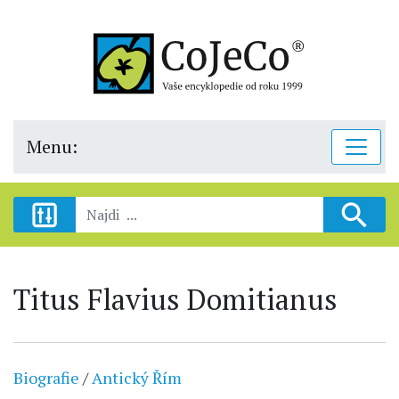
Menu:
Titus Flavius Domitianus
Biografie
/
Antický Řím