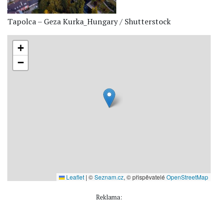
Tapolca – Geza Kurka_Hungary / Shutterstock
+
−
Leaflet
|
©
Seznam.cz
, © přispěvatelé
OpenStreetMap
Reklama: