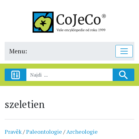
Menu:
szeletien
Pravěk
/
Paleontologie
/
Archeologie